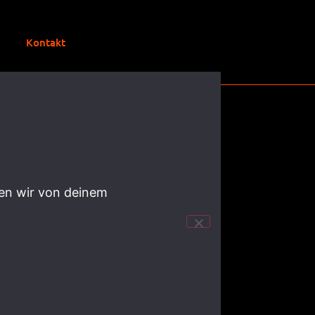
Kontakt
hen wir von deinem