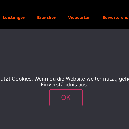
Leistungen
Branchen
Videoarten
Bewerte uns
rnehmen
utzt Cookies. Wenn du die Website weiter nutzt, ge
Einverständnis aus.
OK