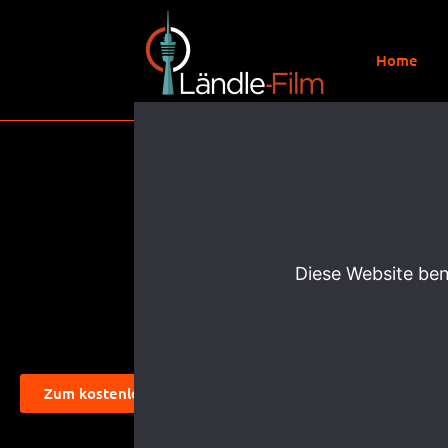
Home
Reiseunte
Diese Website ben
Zum kostenlosen Erstgespäch