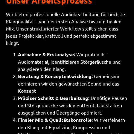
Unser Arbeitsprozess
Wir bieten professionelle Audiobearbeitung für höchste
Klangqualität – von der ersten Analyse bis zum finalen
Mix. Unser strukturierter Workflow stellt sicher, dass
jedes Projekt klar, kraftvoll und perfekt abgestimmt
klingt.
Aufnahme & Erstanalyse:
Wir prüfen Ihr
Audiomaterial, identifizieren Störgeräusche und
analysieren den Klang.
Beratung & Konzeptentwicklung:
Gemeinsam
definieren wir den gewünschten Sound und das
Konzept
Präziser Schnitt & Bearbeitung:
Unnötige Pausen
und Störgeräusche werden entfernt, Lautstärken
ausgeglichen und Übergänge optimiert.
Finaler Mix & Qualitätskontrolle:
Wir verfeinern
den Klang mit Equalizing, Kompression und